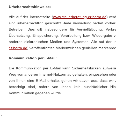
Urheberrechtshinweise:
Alle auf der Internetseite (
www.steuerberatung-cziborra.de
) ver
sind urheberrechtlich geschützt. Jede Verwertung bedarf vorher
Betreiber. Dies gilt insbesondere für Vervielfältigung, Verbr
Übersetzung, Einspeicherung, Verarbeitung bzw. Wiedergabe v
anderen elektronischen Medien und Systemen. Alle auf der Int
cziborra.de
) veröffentlichten Markenzeichen genießen markenrec
Kommunikation per E-Mail:
Die Kommunikation per E-Mail kann Sicherheitslücken aufweis
Weg von anderen Internet-Nutzern aufgehalten, eingesehen oder
von Ihnen eine E-Mail erhalte, gehen wir davon aus, dass wir 
berechtigt sind, sofern von Ihnen kein ausdrücklicher H
Kommunikation gegeben wurde.