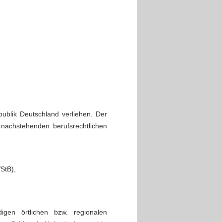
ublik Deutschland verliehen. Der
 nachstehenden berufsrechtlichen
StB),
igen örtlichen bzw. regionalen