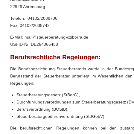
22926 Ahrensburg
Telefon: 04102/2038706
Fax: 04102/2038742
E-Mail: mail@steuerberatung-cziborra.de
USt-ID-Nr. DE264066458
Berufsrechtliche Regelungen:
Die Berufsbezeichnung Steuerberaterin wurde in der Bundesrep
Berufsstand der Steuerberater unterliegt im Wesentlichen den
Regelungen:
Steuerberatungsgesetz (StBerG),
Durchführungsverordnungen zum Steuerberatungsgesetz (DV
Berufsverordnung (BOStB),
Steuerberatergebührenverordnung (StBGebV).
Die berufsrechtlichen Regelungen können bei den zuständ