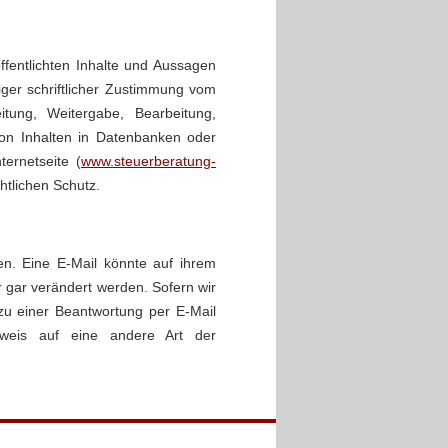
öffentlichten Inhalte und Aussagen
iger schriftlicher Zustimmung vom
eitung, Weitergabe, Bearbeitung,
on Inhalten in Datenbanken oder
ernetseite (
www.steuerberatung-
htlichen Schutz.
en. Eine E-Mail könnte auf ihrem
 gar verändert werden. Sofern wir
zu einer Beantwortung per E-Mail
inweis auf eine andere Art der