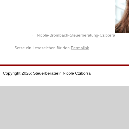
Nicole-Brombach-Steuerberatung-Cziborra
Setze ein Lesezeichen für den
Permalink
.
Copyright 2026: Steuerberaterin Nicole Cziborra